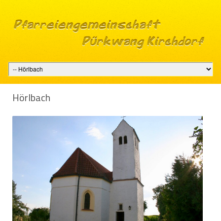
Hörl­bach